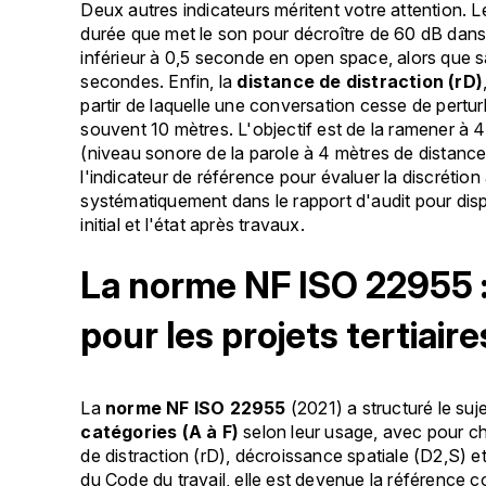
Deux autres indicateurs méritent votre attention. 
durée que met le son pour décroître de 60 dB da
inférieur à 0,5 seconde en open space, alors que s
secondes. Enfin, la
distance de distraction (rD)
partir de laquelle une conversation cesse de pertur
souvent 10 mètres. L'objectif est de la ramener à 
(niveau sonore de la parole à 4 mètres de distance
l'indicateur de référence pour évaluer la discrét
systématiquement dans le rapport d'audit pour dis
initial et l'état après travaux.
La norme NF ISO 22955 :
pour les projets tertiaire
La
norme NF ISO 22955
(2021) a structuré le su
catégories (A à F)
selon leur usage, avec pour ch
de distraction (rD), décroissance spatiale (D2,S) e
du Code du travail, elle est devenue la référence co