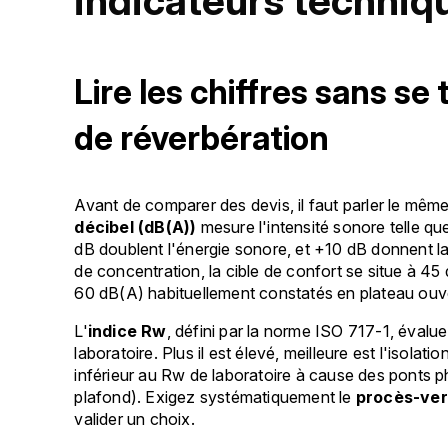
indicateurs techniqu
Lire les chiffres sans se
de réverbération
Avant de comparer des devis, il faut parler le même
décibel (dB(A))
mesure l'intensité sonore telle que 
dB doublent l'énergie sonore, et +10 dB donnent la
de concentration, la cible de confort se situe à 
60 dB(A) habituellement constatés en plateau ouve
L'
indice Rw
, défini par la norme ISO 717-1, évalue
laboratoire. Plus il est élevé, meilleure est l'isolati
inférieur au Rw de laboratoire à cause des ponts p
plafond). Exigez systématiquement le
procès-ver
valider un choix.