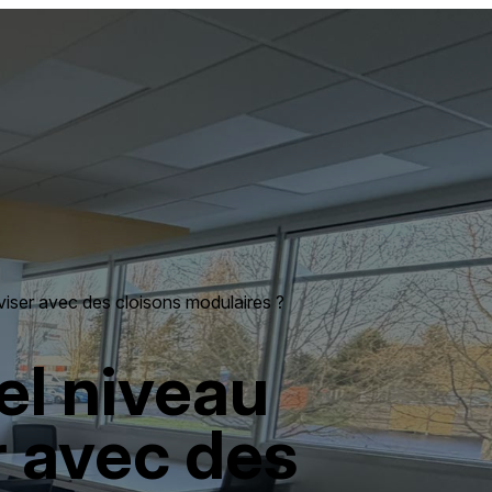
viser avec des cloisons modulaires ?
el niveau
r avec des