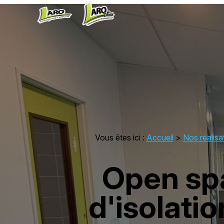
Panneau de gestion des cookies
Vous êtes ici :
Accueil
>
Nos réalisa
Open spa
d'isolati