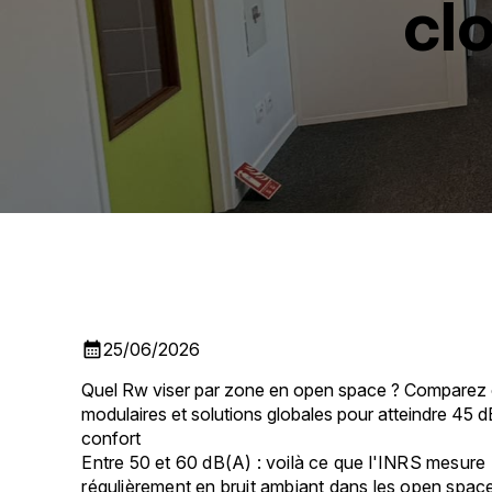
cl
calendar_month
25/06/2026
Quel Rw viser par zone en open space ? Comparez 
modulaires et solutions globales pour atteindre 45 
confort
Entre 50 et 60 dB(A) : voilà ce que l'INRS mesure
régulièrement en bruit ambiant dans les open spac