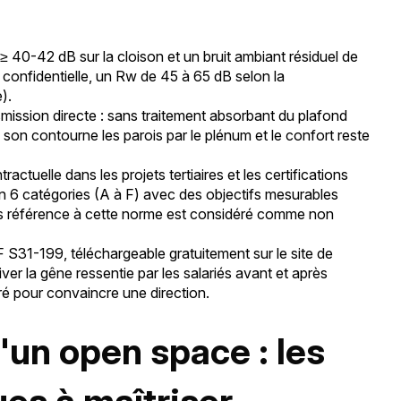
 40-42 dB sur la cloison et un bruit ambiant résiduel de
confidentielle, un Rw de 45 à 65 dB selon la
).
smission directe : sans traitement absorbant du plafond
 son contourne les parois par le plénum et le confort reste
tuelle dans les projets tertiaires et les certifications
6 catégories (A à F) avec des objectifs mesurables
sans référence à cette norme est considéré comme non
S31-199, téléchargeable gratuitement sur le site de
ver la gêne ressentie par les salariés avant et après
fré pour convaincre une direction.
'un open space : les