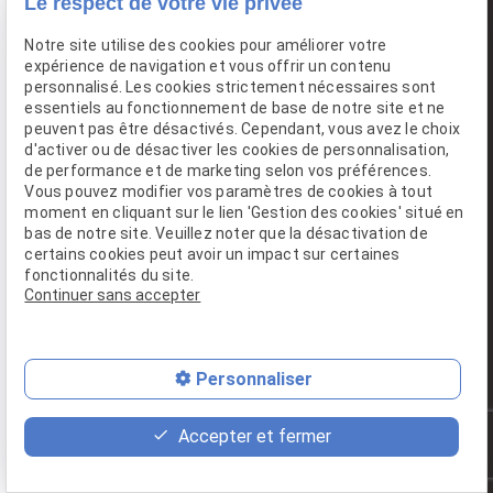
Le respect de votre vie privée
Notre site utilise des cookies pour améliorer votre
expérience de navigation et vous offrir un contenu
personnalisé. Les cookies strictement nécessaires sont
essentiels au fonctionnement de base de notre site et ne
peuvent pas être désactivés. Cependant, vous avez le choix
d'activer ou de désactiver les cookies de personnalisation,
de performance et de marketing selon vos préférences.
Vous pouvez modifier vos paramètres de cookies à tout
moment en cliquant sur le lien 'Gestion des cookies' situé en
bas de notre site. Veuillez noter que la désactivation de
certains cookies peut avoir un impact sur certaines
fonctionnalités du site.
Continuer sans accepter
Personnaliser
place
feed
phone
Accepter et fermer
Plan d'accès
Devis
02 49 88 23 32