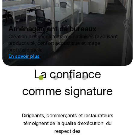
Aménagement de bureaux
Création d’espaces tertiaires optimisés favorisant
productivité, confort acoustique et image
professionnelle.
En savoir plus
La confiance
comme signature
Dirigeants, commerçants et restaurateurs
témoignent de la qualité d’exécution, du
respect des