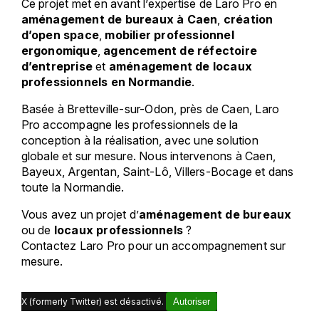
Ce projet met en avant l’expertise de Laro Pro en
aménagement de bureaux à Caen
,
création
d’open space
,
mobilier professionnel
ergonomique
,
agencement de réfectoire
d’entreprise
et
aménagement de locaux
professionnels en Normandie
.
Basée à Bretteville-sur-Odon, près de Caen, Laro
Pro accompagne les professionnels de la
conception à la réalisation, avec une solution
globale et sur mesure. Nous intervenons à Caen,
Bayeux, Argentan, Saint-Lô, Villers-Bocage et dans
toute la Normandie.
Vous avez un projet d’
aménagement de bureaux
ou de
locaux professionnels
?
Contactez Laro Pro pour un accompagnement sur
mesure.
X (formerly Twitter) est désactivé.
Autoriser